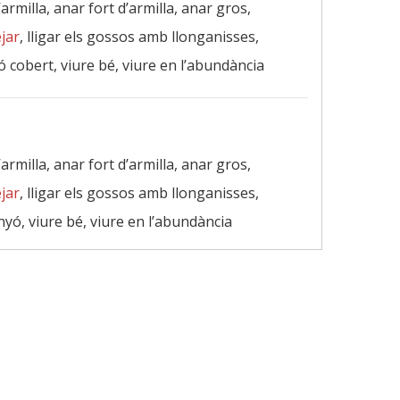
d’armilla, anar fort d’armilla, anar gros,
jar
, lligar els gossos amb llonganisses,
ó cobert, viure bé, viure en l’abundància
d’armilla, anar fort d’armilla, anar gros,
jar
, lligar els gossos amb llonganisses,
nyó, viure bé, viure en l’abundància