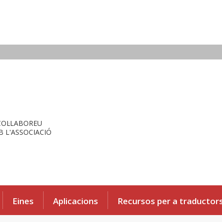
COL·LABOREU
 L'ASSOCIACIÓ
Eines
Aplicacions
Recursos per a traductor