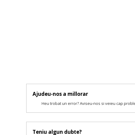
Ajudeu-nos a millorar
Heu trobat un error? Aviseu-nos si veieu cap prob
Teniu algun dubte?