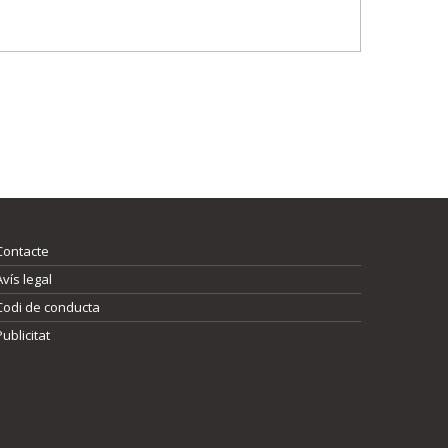
Contacte
Avís legal
Codi de conducta
Publicitat