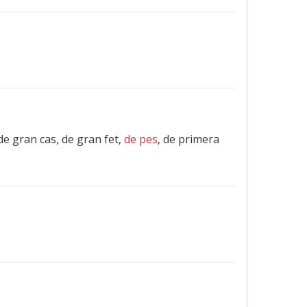
 de gran cas, de gran fet,
de pes
, de primera