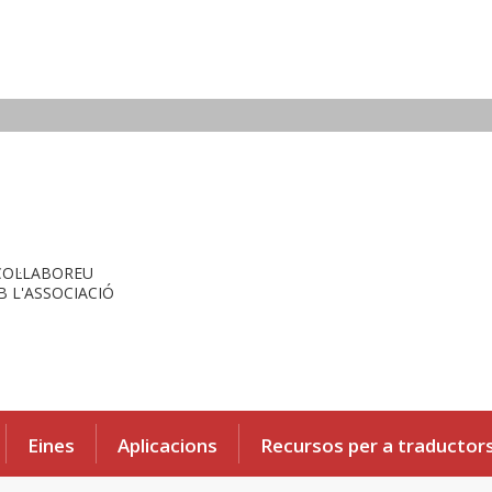
COL·LABOREU
 L'ASSOCIACIÓ
Eines
Aplicacions
Recursos per a traductor