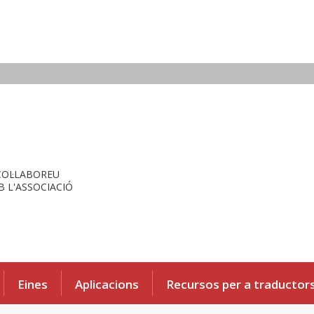
COL·LABOREU
 L'ASSOCIACIÓ
Eines
Aplicacions
Recursos per a traductor