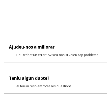
Ajudeu-nos a millorar
Heu trobat un error? Aviseu-nos si veieu cap problema.
Teniu algun dubte?
Al fòrum resolem totes les qüestions.