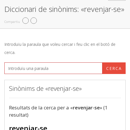
Diccionari de sinònims: «revenjar-se»
Compartiu
Introduïu la paraula que voleu cercar i feu clic en el botó de
cerca.
CERCA
Sinònims de «revenjar-se»
Resultats de la cerca per a «
revenjar-se
» (1
resultat)
revenjar-se