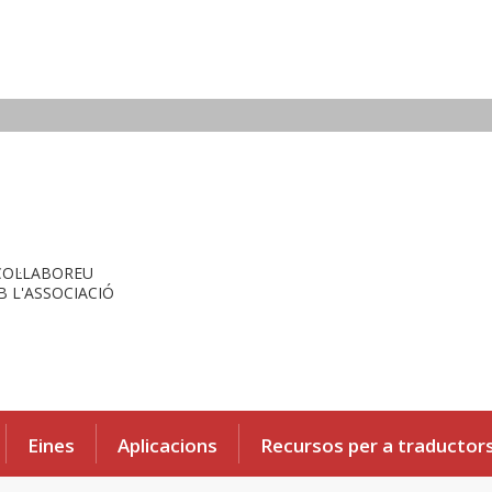
COL·LABOREU
 L'ASSOCIACIÓ
Eines
Aplicacions
Recursos per a traductor