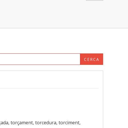
CERCA
rçada, torçament, torcedura, torciment,