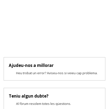
Ajudeu-nos a millorar
Heu trobat un error? Aviseu-nos si veieu cap problema.
Teniu algun dubte?
Al fòrum resolem totes les qüestions.