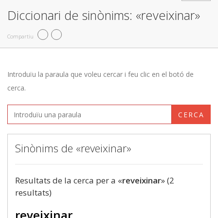
Diccionari de sinònims: «reveixinar»
Compartiu
Introduïu la paraula que voleu cercar i feu clic en el botó de
cerca.
CERCA
Sinònims de «reveixinar»
Resultats de la cerca per a «
reveixinar
» (2
resultats)
reveixinar