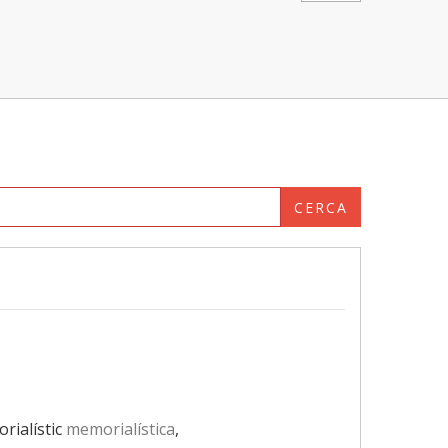
CERCA
rialístic
memorialística
,