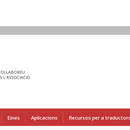
COL·LABOREU
 L'ASSOCIACIÓ
Eines
Aplicacions
Recursos per a traductor