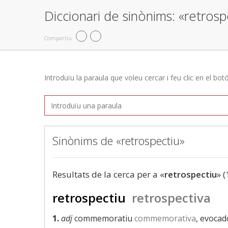
Diccionari de sinònims: «retrosp
Compartiu
Introduïu la paraula que voleu cercar i feu clic en el bot
Sinònims de «retrospectiu»
Resultats de la cerca per a «
retrospectiu
» (
retrospectiu
retrospectiva
1.
adj
commemoratiu
commemorativa
, evocad