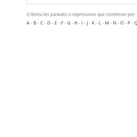
O llisteu les paraules o expressions que comencen per:
A
-
B
-
C
-
D
-
E
-
F
-
G
-
H
-
I
-
J
-
K
-
L
-
M
-
N
-
O
-
P
-