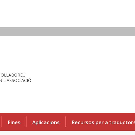
COL·LABOREU
 L'ASSOCIACIÓ
Eines
Aplicacions
Recursos per a traductor