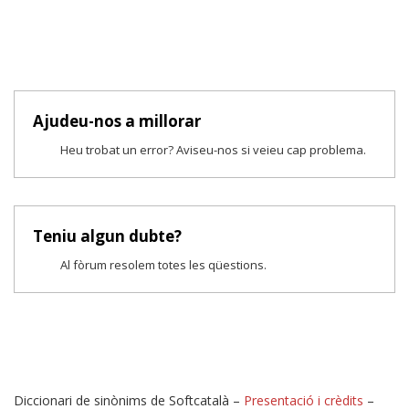
Ajudeu-nos a millorar
Heu trobat un error? Aviseu-nos si veieu cap problema.
Teniu algun dubte?
Al fòrum resolem totes les qüestions.
Diccionari de sinònims de Softcatalà –
Presentació i crèdits
–