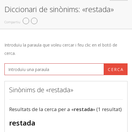
Diccionari de sinònims: «restada»
Compartiu
Introduïu la paraula que voleu cercar i feu clic en el botó de
cerca.
CERCA
Sinònims de «restada»
Resultats de la cerca per a «
restada
» (1 resultat)
restada