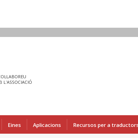
COL·LABOREU
 L'ASSOCIACIÓ
Eines
Aplicacions
Recursos per a traductor