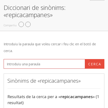
Diccionari de sinònims:
«repicacampanes»
Compartiu
Introduïu la paraula que voleu cercar i feu clic en el botó de
cerca.
CERCA
Sinònims de «repicacampanes»
Resultats de la cerca per a «
repicacampanes
» (1
resultat)