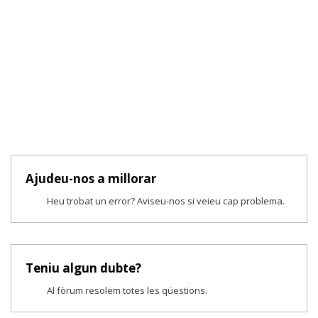
Ajudeu-nos a millorar
Heu trobat un error? Aviseu-nos si veieu cap problema.
Teniu algun dubte?
Al fòrum resolem totes les qüestions.