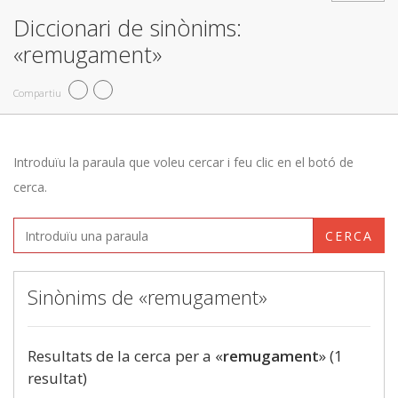
Diccionari de sinònims:
«remugament»
Compartiu
Introduïu la paraula que voleu cercar i feu clic en el botó de
cerca.
CERCA
Sinònims de «remugament»
Resultats de la cerca per a «
remugament
» (1
resultat)