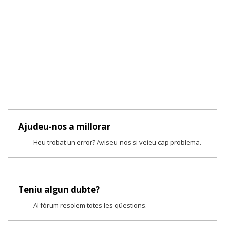
Ajudeu-nos a millorar
Heu trobat un error? Aviseu-nos si veieu cap problema.
Teniu algun dubte?
Al fòrum resolem totes les qüestions.