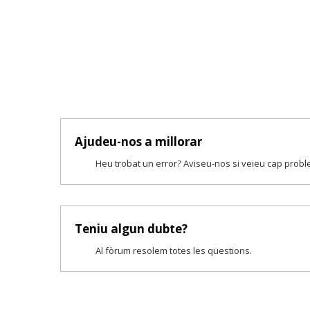
Ajudeu-nos a millorar
Heu trobat un error? Aviseu-nos si veieu cap prob
Teniu algun dubte?
Al fòrum resolem totes les qüestions.