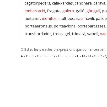
caçatorpeders, cala-xàrcies, canonera, càrava, 
embarcació
, fragata,
galera
, galió,
gànguil
, go
metaner,
monitor
, multibuc,
nau
, navili, paile
portaaeronaus, portaavions, portabarcasses, p
transbordador, trencagel, trimarà, vaixell,
vap
O llisteu les paraules o expressions que comencen per:
A
-
B
-
C
-
D
-
E
-
F
-
G
-
H
-
I
-
J
-
K
-
L
-
M
-
N
-
O
-
P
-