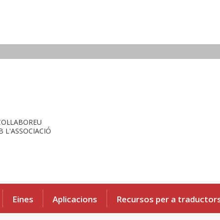
COL·LABOREU
 L'ASSOCIACIÓ
Eines
Aplicacions
Recursos per a traductor