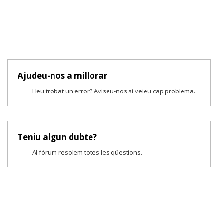
Ajudeu-nos a millorar
Heu trobat un error? Aviseu-nos si veieu cap problema.
Teniu algun dubte?
Al fòrum resolem totes les qüestions.