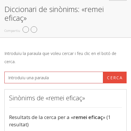
Diccionari de sinònims: «remei
eficaç»
Compartiu
Introduïu la paraula que voleu cercar i feu clic en el botó de
cerca.
CERCA
Sinònims de «remei eficaç»
Resultats de la cerca per a «
remei eficaç
» (1
resultat)