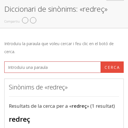
Diccionari de sinònims: «redreç»
Compartiu
Introduïu la paraula que voleu cercar i feu clic en el botó de
cerca.
CERCA
Sinònims de «redreç»
Resultats de la cerca per a «
redreç
» (1 resultat)
redreç