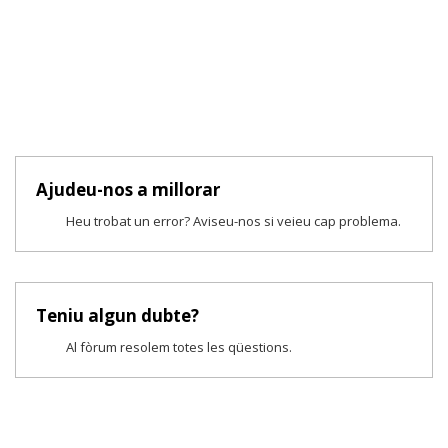
Ajudeu-nos a millorar
Heu trobat un error? Aviseu-nos si veieu cap problema.
Teniu algun dubte?
Al fòrum resolem totes les qüestions.