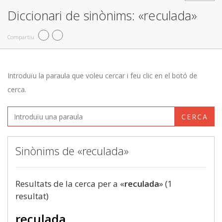
Diccionari de sinònims: «reculada»
Compartiu
Introduïu la paraula que voleu cercar i feu clic en el botó de
cerca.
CERCA
Sinònims de «reculada»
Resultats de la cerca per a «
reculada
» (1
resultat)
reculada