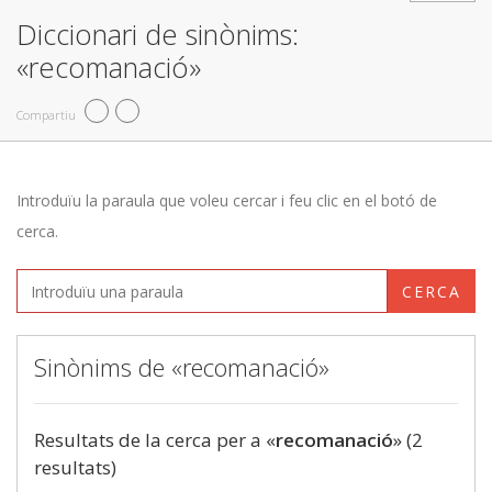
Diccionari de sinònims:
«recomanació»
Compartiu
Introduïu la paraula que voleu cercar i feu clic en el botó de
cerca.
CERCA
Sinònims de «recomanació»
Resultats de la cerca per a «
recomanació
» (2
resultats)