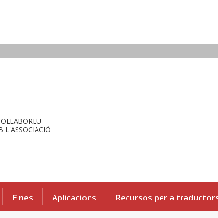
COL·LABOREU
 L'ASSOCIACIÓ
Eines
Aplicacions
Recursos per a traductor