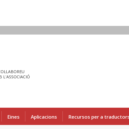
COL·LABOREU
 L'ASSOCIACIÓ
Eines
Aplicacions
Recursos per a traductor