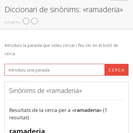
Diccionari de sinònims: «ramaderia»
Compartiu
Introduïu la paraula que voleu cercar i feu clic en el botó de
cerca.
CERCA
Sinònims de «ramaderia»
Resultats de la cerca per a «
ramaderia
» (1
resultat)
ramaderia