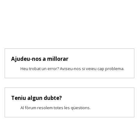
Ajudeu-nos a millorar
Heu trobat un error? Aviseu-nos si veieu cap problema.
Teniu algun dubte?
Al fòrum resolem totes les qüestions.