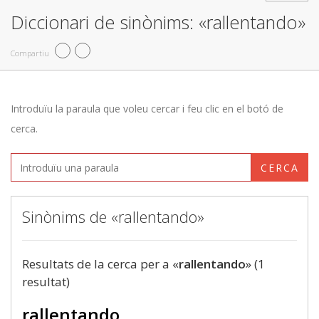
Diccionari de sinònims: «rallentando»
Compartiu
Introduïu la paraula que voleu cercar i feu clic en el botó de
cerca.
CERCA
Sinònims de «rallentando»
Resultats de la cerca per a «
rallentando
» (1
resultat)
rallentando