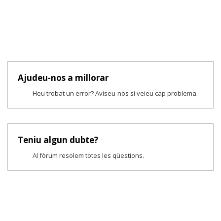
Ajudeu-nos a millorar
Heu trobat un error? Aviseu-nos si veieu cap problema.
Teniu algun dubte?
Al fòrum resolem totes les qüestions.