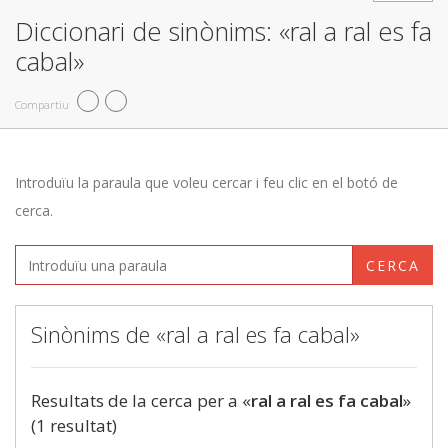
Diccionari de sinònims: «ral a ral es fa
cabal»
Compartiu
Introduïu la paraula que voleu cercar i feu clic en el botó de
cerca.
CERCA
Sinònims de «ral a ral es fa cabal»
Resultats de la cerca per a «
ral a ral es fa cabal
»
(1 resultat)