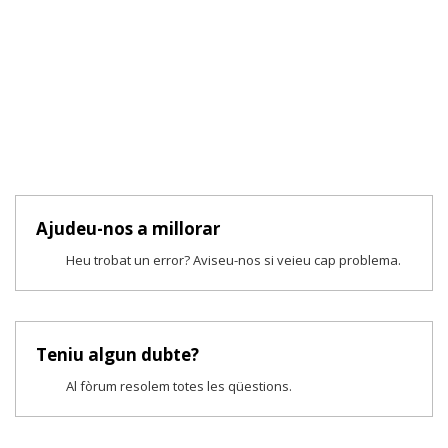
Ajudeu-nos a millorar
Heu trobat un error? Aviseu-nos si veieu cap problema.
Teniu algun dubte?
Al fòrum resolem totes les qüestions.