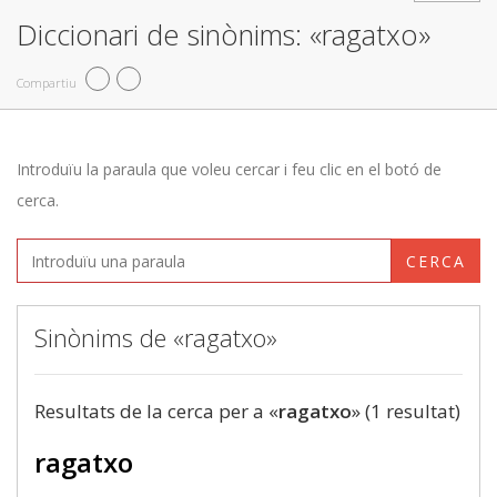
Diccionari de sinònims: «ragatxo»
Compartiu
Introduïu la paraula que voleu cercar i feu clic en el botó de
cerca.
CERCA
Sinònims de «ragatxo»
Resultats de la cerca per a «
ragatxo
» (1 resultat)
ragatxo