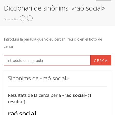
Diccionari de sinònims: «raó social»
Compartiu
Introduïu la paraula que voleu cercar i feu clic en el botó de
cerca.
CERCA
Sinònims de «raó social»
Resultats de la cerca per a «
raó social
» (1
resultat)
raó social