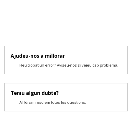
Ajudeu-nos a millorar
Heu trobat un error? Aviseu-nos si veieu cap problema.
Teniu algun dubte?
Al fòrum resolem totes les qüestions.