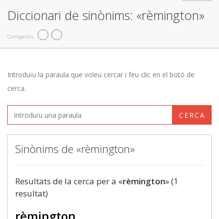
Diccionari de sinònims: «rèmington»
Compartiu
Introduïu la paraula que voleu cercar i feu clic en el botó de
cerca.
CERCA
Sinònims de «rèmington»
Resultats de la cerca per a «
rèmington
» (1
resultat)
rèmington