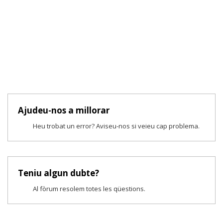
Ajudeu-nos a millorar
Heu trobat un error? Aviseu-nos si veieu cap problema.
Teniu algun dubte?
Al fòrum resolem totes les qüestions.