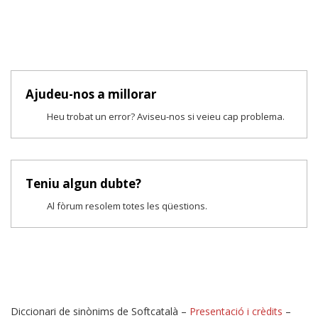
Ajudeu-nos a millorar
Heu trobat un error? Aviseu-nos si veieu cap problema.
Teniu algun dubte?
Al fòrum resolem totes les qüestions.
Diccionari de sinònims de Softcatalà –
Presentació i crèdits
–