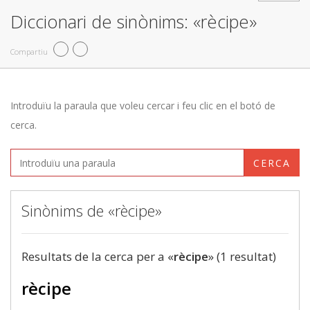
Diccionari de sinònims: «rècipe»
Compartiu
Introduïu la paraula que voleu cercar i feu clic en el botó de
cerca.
CERCA
Sinònims de «rècipe»
Resultats de la cerca per a «
rècipe
» (1 resultat)
rècipe