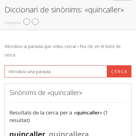
Diccionari de sinònims: «quincaller»
Compartiu
Introduïu la paraula que voleu cercar i feu clic en el botó de
cerca.
CERCA
Sinònims de «quincaller»
Resultats de la cerca per a «
quincaller
» (1
resultat)
quincaller
quincallera