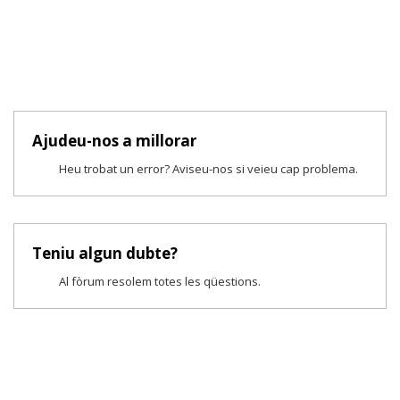
Ajudeu-nos a millorar
Heu trobat un error? Aviseu-nos si veieu cap problema.
Teniu algun dubte?
Al fòrum resolem totes les qüestions.