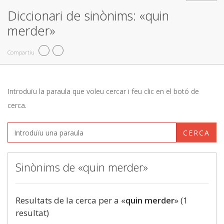
Diccionari de sinònims: «quin
merder»
Compartiu
Introduïu la paraula que voleu cercar i feu clic en el botó de
cerca.
CERCA
Sinònims de «quin merder»
Resultats de la cerca per a «
quin merder
» (1
resultat)