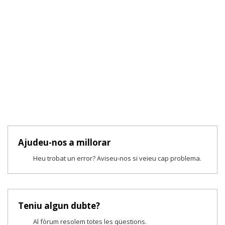
Ajudeu-nos a millorar
Heu trobat un error? Aviseu-nos si veieu cap problema.
Teniu algun dubte?
Al fòrum resolem totes les qüestions.