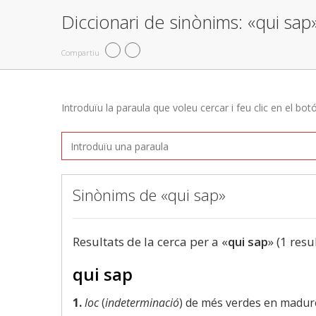
Diccionari de sinònims: «qui sap
Compartiu
Introduïu la paraula que voleu cercar i feu clic en el bot
Sinònims de «qui sap»
Resultats de la cerca per a «
qui sap
» (1 resu
qui sap
1.
loc
(
indeterminació
) de més verdes en madur