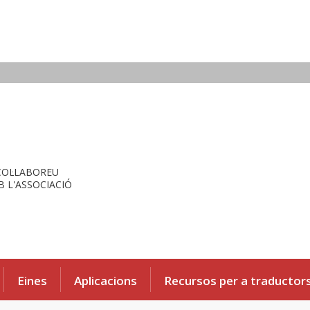
COL·LABOREU
 L'ASSOCIACIÓ
Eines
Aplicacions
Recursos per a traductor