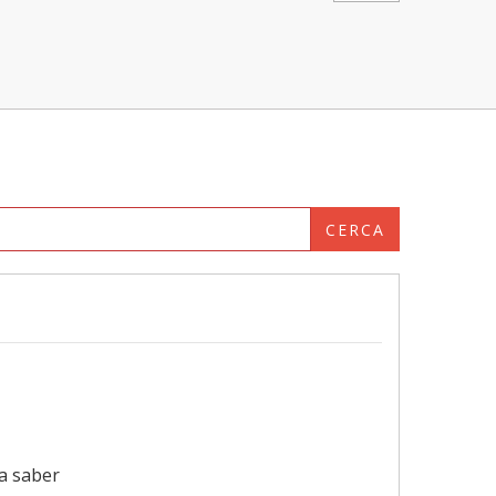
CERCA
 a saber