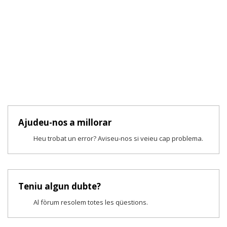
Ajudeu-nos a millorar
Heu trobat un error? Aviseu-nos si veieu cap problema.
Teniu algun dubte?
Al fòrum resolem totes les qüestions.