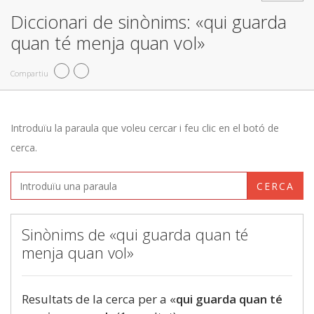
Diccionari de sinònims: «qui guarda
quan té menja quan vol»
Compartiu
Introduïu la paraula que voleu cercar i feu clic en el botó de
cerca.
CERCA
Sinònims de «qui guarda quan té
menja quan vol»
Resultats de la cerca per a «
qui guarda quan té