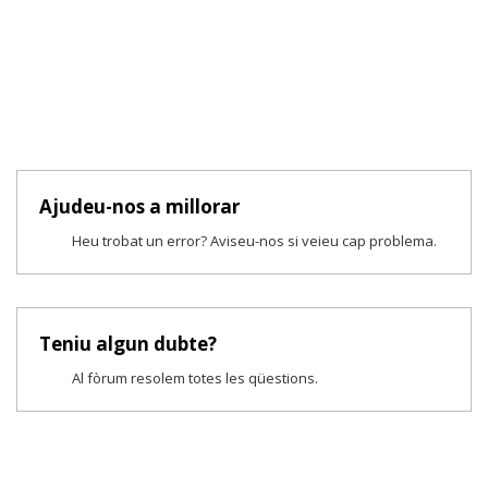
Ajudeu-nos a millorar
Heu trobat un error? Aviseu-nos si veieu cap problema.
Teniu algun dubte?
Al fòrum resolem totes les qüestions.