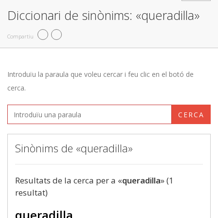
Diccionari de sinònims: «queradilla»
Compartiu
Introduïu la paraula que voleu cercar i feu clic en el botó de
cerca.
CERCA
Sinònims de «queradilla»
Resultats de la cerca per a «
queradilla
» (1
resultat)
queradilla