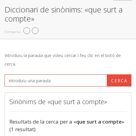
Diccionari de sinònims: «que surt a
compte»
Compartiu
Introduïu la paraula que voleu cercar i feu clic en el botó de
cerca.
CERCA
Sinònims de «que surt a compte»
Resultats de la cerca per a «
que surt a compte
»
(1 resultat)