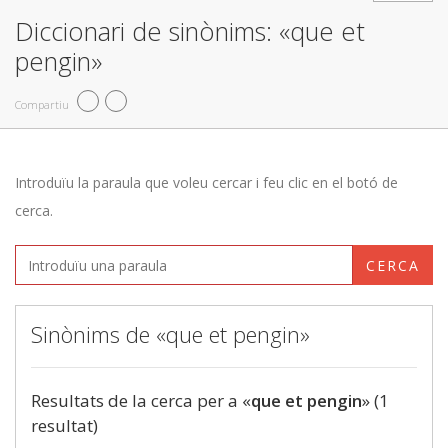
Diccionari de sinònims: «que et
pengin»
Compartiu
Introduïu la paraula que voleu cercar i feu clic en el botó de
cerca.
CERCA
Sinònims de «que et pengin»
Resultats de la cerca per a «
que et pengin
» (1
resultat)