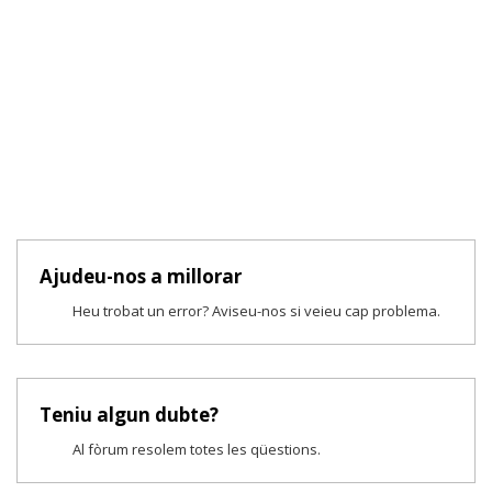
Ajudeu-nos a millorar
Heu trobat un error? Aviseu-nos si veieu cap problema.
Teniu algun dubte?
Al fòrum resolem totes les qüestions.