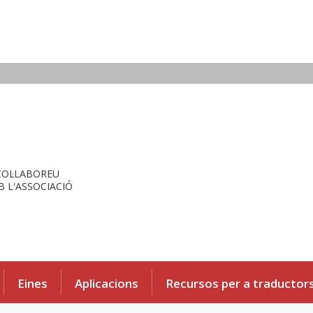
COL·LABOREU
 L'ASSOCIACIÓ
Eines
Aplicacions
Recursos per a traductor