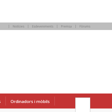
Notícies
Esdeveniments
Premsa
Fòrums
s
Ordinadors i mòbils