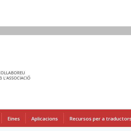
COL·LABOREU
 L'ASSOCIACIÓ
Eines
Aplicacions
Recursos per a traductor