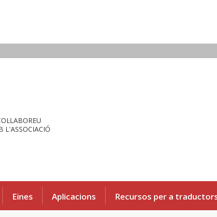
COL·LABOREU
 L'ASSOCIACIÓ
Eines
Aplicacions
Recursos per a traductor