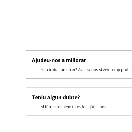
Ajudeu-nos a millorar
Heu trobat un error? Aviseu-nos si veieu cap prob
Teniu algun dubte?
Al fòrum resolem totes les qüestions.