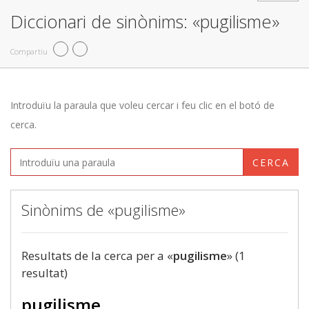
Diccionari de sinònims: «pugilisme»
Compartiu
Introduïu la paraula que voleu cercar i feu clic en el botó de
cerca.
CERCA
Sinònims de «pugilisme»
Resultats de la cerca per a «
pugilisme
» (1
resultat)
pugilisme