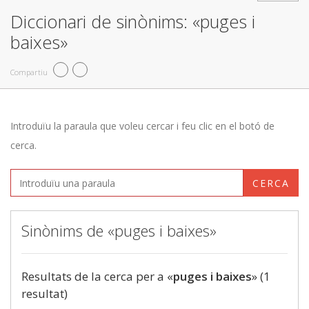
Diccionari de sinònims: «puges i
baixes»
Compartiu
Introduïu la paraula que voleu cercar i feu clic en el botó de
cerca.
CERCA
Sinònims de «puges i baixes»
Resultats de la cerca per a «
puges i baixes
» (1
resultat)