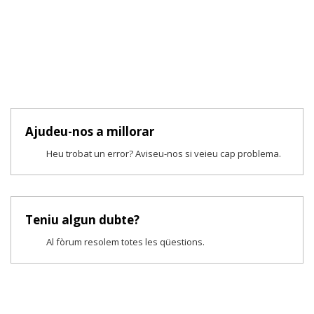
Ajudeu-nos a millorar
Heu trobat un error? Aviseu-nos si veieu cap problema.
Teniu algun dubte?
Al fòrum resolem totes les qüestions.