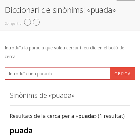
Diccionari de sinònims: «puada»
Compartiu
Introduïu la paraula que voleu cercar i feu clic en el botó de
cerca.
CERCA
Sinònims de «puada»
Resultats de la cerca per a «
puada
» (1 resultat)
puada