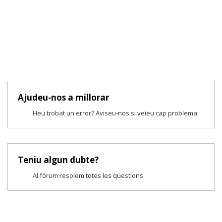
Ajudeu-nos a millorar
Heu trobat un error? Aviseu-nos si veieu cap problema.
Teniu algun dubte?
Al fòrum resolem totes les qüestions.