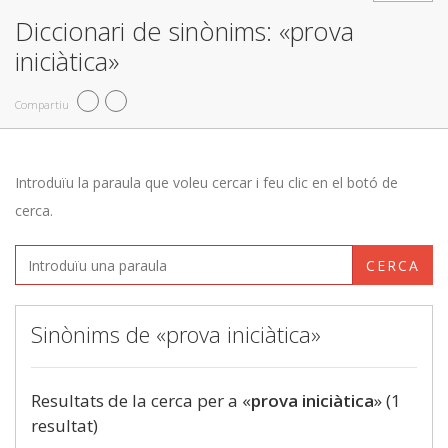
Diccionari de sinònims: «prova
iniciàtica»
Compartiu
Introduïu la paraula que voleu cercar i feu clic en el botó de
cerca.
CERCA
Sinònims de «prova iniciàtica»
Resultats de la cerca per a «
prova iniciàtica
» (1
resultat)