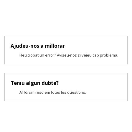
Ajudeu-nos a millorar
Heu trobat un error? Aviseu-nos si veieu cap problema.
Teniu algun dubte?
Al fòrum resolem totes les qüestions.