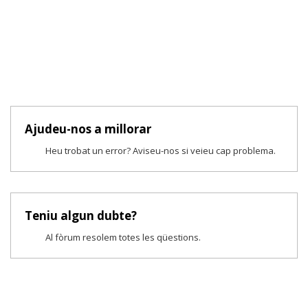
Ajudeu-nos a millorar
Heu trobat un error? Aviseu-nos si veieu cap problema.
Teniu algun dubte?
Al fòrum resolem totes les qüestions.