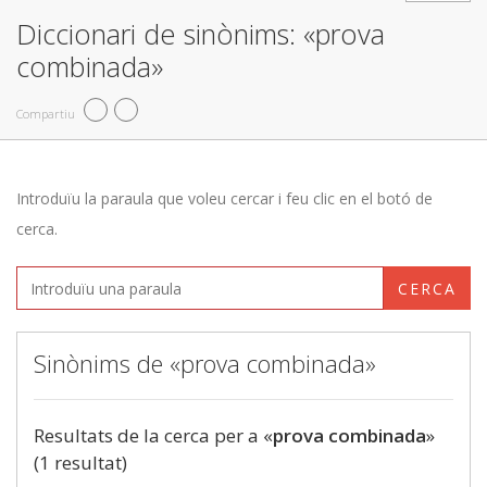
Diccionari de sinònims: «prova
combinada»
Compartiu
Introduïu la paraula que voleu cercar i feu clic en el botó de
cerca.
CERCA
Sinònims de «prova combinada»
Resultats de la cerca per a «
prova combinada
»
(1 resultat)