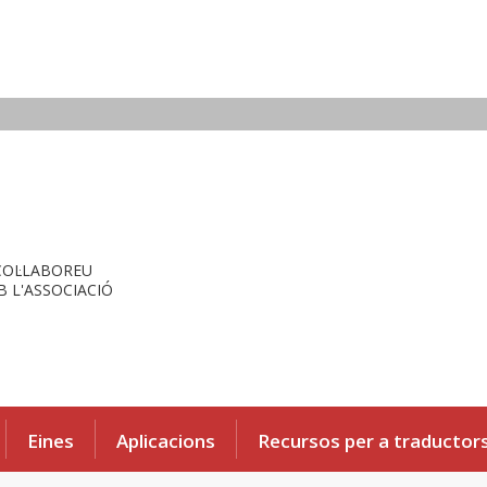
COL·LABOREU
 L'ASSOCIACIÓ
Eines
Aplicacions
Recursos per a traductor