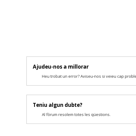
Ajudeu-nos a millorar
Heu trobat un error? Aviseu-nos si veieu cap prob
Teniu algun dubte?
Al fòrum resolem totes les qüestions.