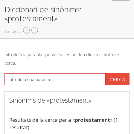
Diccionari de sinònims:
«protestament»
Compartiu
Introduïu la paraula que voleu cercar i feu clic en el botó de
cerca.
CERCA
Sinònims de «protestament»
Resultats de la cerca per a «
protestament
» (1
resultat)