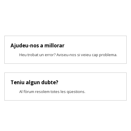
Ajudeu-nos a millorar
Heu trobat un error? Aviseu-nos si veieu cap problema.
Teniu algun dubte?
Al fòrum resolem totes les qüestions.