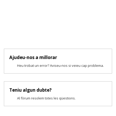
Ajudeu-nos a millorar
Heu trobat un error? Aviseu-nos si veieu cap problema.
Teniu algun dubte?
Al fòrum resolem totes les qüestions.