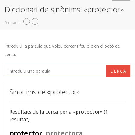
Diccionari de sinònims: «protector»
Compartiu
Introduïu la paraula que voleu cercar i feu clic en el botó de
cerca.
CERCA
Sinònims de «protector»
Resultats de la cerca per a «
protector
» (1
resultat)
protector
protectora