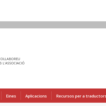
COL·LABOREU
 L'ASSOCIACIÓ
Eines
Aplicacions
Recursos per a traductor