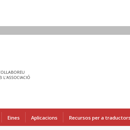
COL·LABOREU
 L'ASSOCIACIÓ
Eines
Aplicacions
Recursos per a traductor