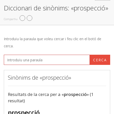
Diccionari de sinònims: «prospecció»
Compartiu
Introduïu la paraula que voleu cercar i feu clic en el botó de
cerca.
CERCA
Sinònims de «prospecció»
Resultats de la cerca per a «
prospecció
» (1
resultat)
prospecció