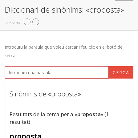
Diccionari de sinònims: «proposta»
Compartiu
Introduïu la paraula que voleu cercar i feu clic en el botó de
cerca.
CERCA
Sinònims de «proposta»
Resultats de la cerca per a «
proposta
» (1
resultat)
proposta