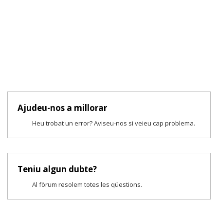
Ajudeu-nos a millorar
Heu trobat un error? Aviseu-nos si veieu cap problema.
Teniu algun dubte?
Al fòrum resolem totes les qüestions.