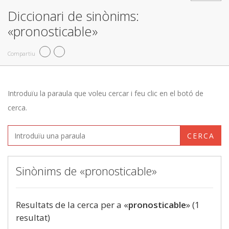
Diccionari de sinònims:
«pronosticable»
Compartiu
Introduïu la paraula que voleu cercar i feu clic en el botó de
cerca.
CERCA
Sinònims de «pronosticable»
Resultats de la cerca per a «
pronosticable
» (1
resultat)