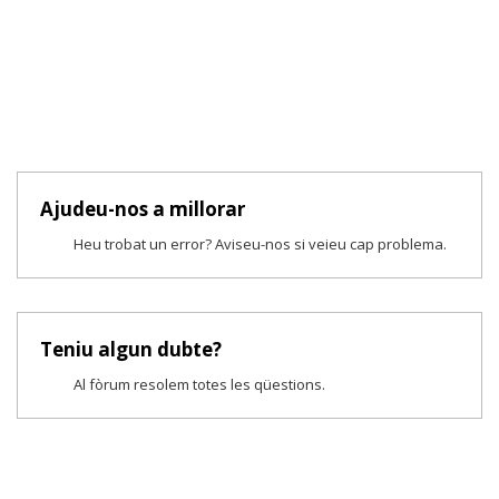
Ajudeu-nos a millorar
Heu trobat un error? Aviseu-nos si veieu cap problema.
Teniu algun dubte?
Al fòrum resolem totes les qüestions.