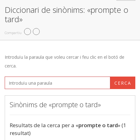
Diccionari de sinònims: «prompte o
tard»
Compartiu
Introduïu la paraula que voleu cercar i feu clic en el botó de
cerca.
CERCA
Sinònims de «prompte o tard»
Resultats de la cerca per a «
prompte o tard
» (1
resultat)