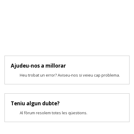
Ajudeu-nos a millorar
Heu trobat un error? Aviseu-nos si veieu cap problema.
Teniu algun dubte?
Al fòrum resolem totes les qüestions.